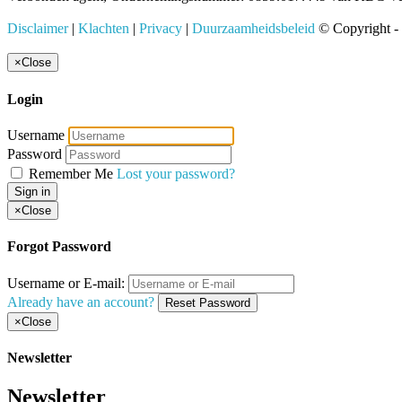
Disclaimer
|
Klachten
|
Privacy
|
Duurzaamheidsbeleid
© Copyright -
×
Close
Login
Username
Password
Remember Me
Lost your password?
Sign in
×
Close
Forgot Password
Username or E-mail:
Already have an account?
Reset Password
×
Close
Newsletter
Newsletter