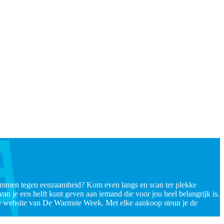
lammen tegen eenzaamheid? Kom even langs en scan ter plekke
an je een helft kunt geven aan iemand die voor jou heel belangrijk is.
e website van De Warmste Week
. Met elke aankoop steun je de