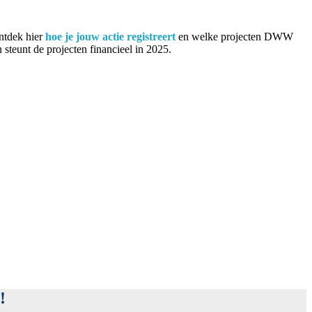
Ontdek hier
hoe je jouw actie registreert
en welke projecten DWW
steunt de projecten financieel in 2025.
!