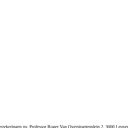
ekeringen nv, Professor Roger Van Overstraetenplein 2, 3000 Leu