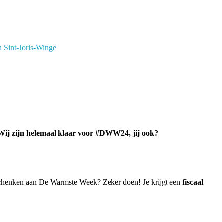
 Sint-Joris-Winge
Wij zijn helemaal klaar voor #DWW24, jij ook?
 schenken aan De Warmste Week? Zeker doen! Je krijgt een
fiscaal