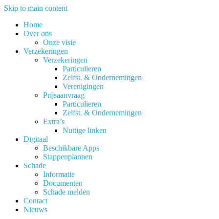
Skip to main content
Home
Over ons
Onze visie
Verzekeringen
Verzekeringen
Particulieren
Zelfst. & Ondernemingen
Verenigingen
Prijsaanvraag
Particulieren
Zelfst. & Ondernemingen
Extra’s
Nuttige linken
Digitaal
Beschikbare Apps
Stappenplannen
Schade
Informatie
Documenten
Schade melden
Contact
Nieuws