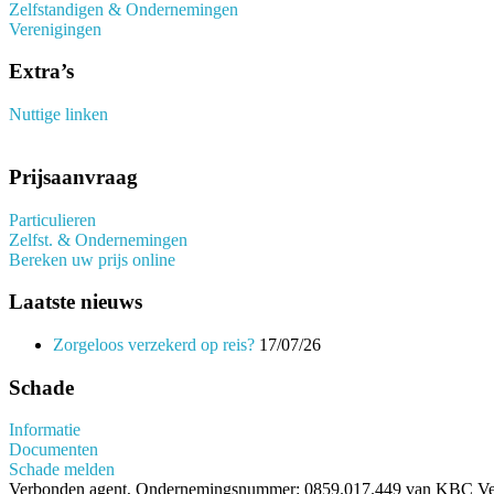
Zelfstandigen & Ondernemingen
Verenigingen
Extra’s
Nuttige linken
Prijsaanvraag
Particulieren
Zelfst. & Ondernemingen
Bereken uw prijs online
Laatste nieuws
Zorgeloos verzekerd op reis?
17/07/26
Schade
Informatie
Documenten
Schade melden
Verbonden agent, Ondernemingsnummer: 0859.017.449 van KBC Verz